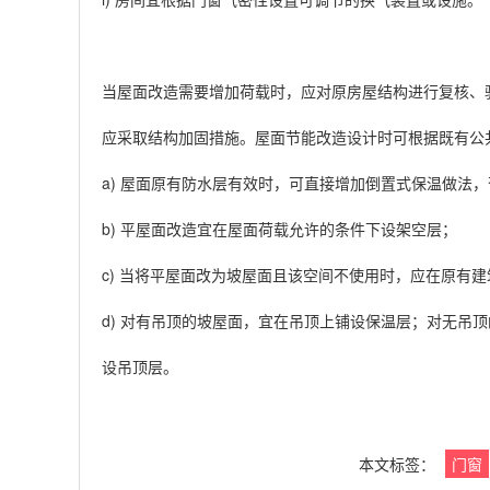
当屋面改造需要增加荷载时，应对原房屋结构进行复核、
应采取结构加固措施。屋面节能改造设计时可根据既有公
a) 屋面原有防水层有效时，可直接增加倒置式保温做法
b) 平屋面改造宜在屋面荷载允许的条件下设架空层；
c) 当将平屋面改为坡屋面且该空间不使用时，应在原有
d) 对有吊顶的坡屋面，宜在吊顶上铺设保温层；对无吊
设吊顶层。
本文标签：
门窗