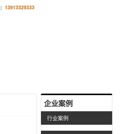
13913329333
线：
企业案例
行业案例