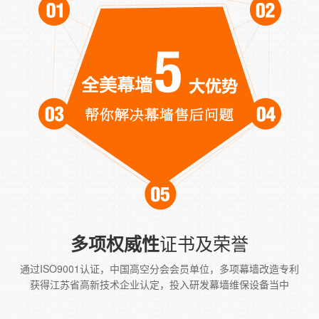
证书及荣誉
多项权威性
通过ISO9001认证，中国高空分会会员单位，多项幕墙改造专利
获得江苏省高新技术企业认定，投入研发幕墙维保设备当中