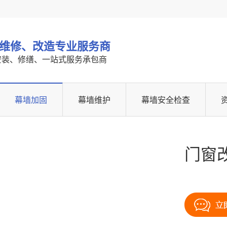
墙维修、改造专业服务商
安装、修缮、一站式服务承包商
幕墙加固
幕墙维护
幕墙安全检查
门窗