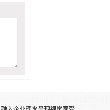
融入企业理念
呈现视觉享受