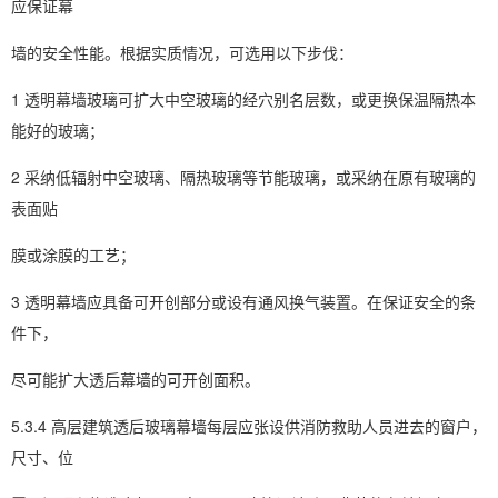
应保证幕
墙的安全性能。根据实质情况，可选用以下步伐：
1 透明幕墙玻璃可扩大中空玻璃的经穴别名层数，或更换保温隔热本
能好的玻璃；
2 采纳低辐射中空玻璃、隔热玻璃等节能玻璃，或采纳在原有玻璃的
表面贴
膜或涂膜的工艺；
3 透明幕墙应具备可开创部分或设有通风换气装置。在保证安全的条
件下，
尽可能扩大透后幕墙的可开创面积。
5.3.4 高层建筑透后玻璃幕墙每层应张设供消防救助人员进去的窗户，
尺寸、位