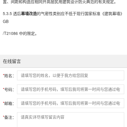
置、间距和构造应相同开高层民用建筑设计防火典范的有关规定。
5.3.5 透后
幕墙改造
的气密性类别应不低于现行国家标准《建筑幕墙》
GB
/T21086 中的限定。
在线留言
*
姓名：
*
号码：
*
邮箱：
*
备注：