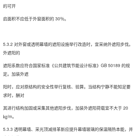
的可开
启面积不应低于外窗面积的 30％。
5.3.2 对外窗或透明幕墙的遮阳设施举行改造时，宜采纳外遮阳步伐。
外遮阳的
遮阳系数应符合国家标准《公共建筑节能设计标准》GB 50189 的规
定。加装外遮
阳时，应对原结构的安全性举行复核、验算。当结构宁静不能知足要
求时，酬对
其进行结构加固或采集其他遮阳步伐，加装外遮阳荷载宜不大于 20
㎏/m。
5.3.3 透明幕墙、采光顶减排革新应提升幕墙玻璃的保温隔热本能，并