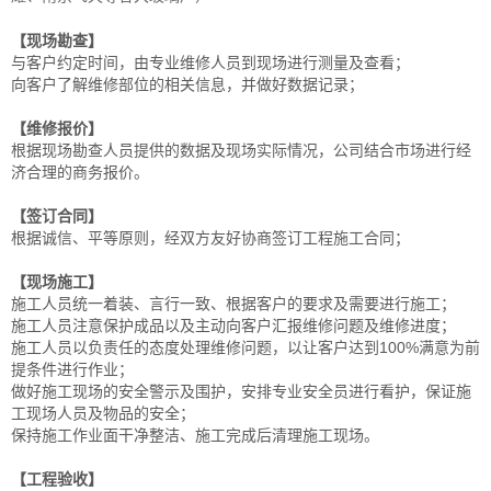
【现场勘查】
与客户约定时间，由专业维修人员到现场进行测量及查看；
向客户了解维修部位的相关信息，并做好数据记录；
【维修报价】
根据现场勘查人员提供的数据及现场实际情况，公司结合市场进行经
济合理的商务报价。
【签订合同】
根据诚信、平等原则，经双方友好协商签订工程施工合同；
【现场施工】
施工人员统一着装、言行一致、根据客户的要求及需要进行施工；
施工人员注意保护成品以及主动向客户汇报维修问题及维修进度；
施工人员以负责任的态度处理维修问题，以让客户达到100%满意为前
提条件进行作业；
做好施工现场的安全警示及围护，安排专业安全员进行看护，保证施
工现场人员及物品的安全；
保持施工作业面干净整洁、施工完成后清理施工现场。
【工程验收】