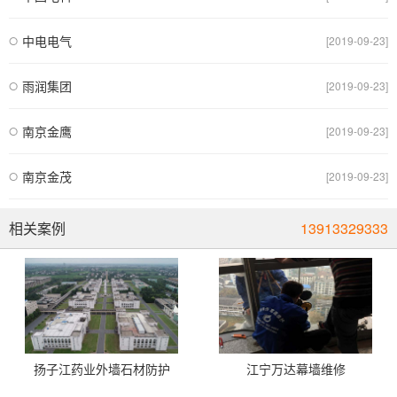
中电电气
[2019-09-23]
雨润集团
[2019-09-23]
南京金鹰
[2019-09-23]
南京金茂
[2019-09-23]
相关案例
13913329333
扬子江药业外墙石材防护
江宁万达幕墙维修