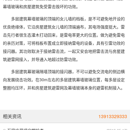
幕墙玻璃和房屋建筑免受雷击毁坏的功效。
多层建筑幕墙玻璃的顶端的女儿墙的档板，是不可避免地开设的
优良绝缘体，它沿房屋建筑女儿墙的顶端遍布，其电场强度挺大。雷
击先行者很生态灌木打动回来，是雷电率更大的位置。做为避免雷电
的亲历对策，可将档板布置成立即接纳雷电的设备，具有引雷功效的
接闪器。其功效取决于接纳雷击流，一起又安会地把雷击流与房屋建
筑避雷网接入，并导通入地超过防雷功效。
多层建筑幕玻璃隔墙顶端的接闪器，不可以避免交流电的侧边横
向发展绕击功效。在30m左右的多层建筑幕墙玻璃位置，每多层设定
整圈均压环，并和房屋建筑避雷网及幕墙玻璃本身的避雷机制接入。
相关资讯
13913329333